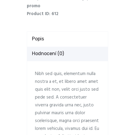
promo
Product ID:
612
Popis
Hodnocení (0)
Nibh sed quis, elementum nulla
nostra a et, et libero amet amet
quis elit non, velit orci justo sed
pede sed. A consectetuer
viverra gravida urna nec, justo
pulvinar mauris urna dolor
scelerisque, magna orci praesent
lorem vehicula, vivamus dui id. Eu