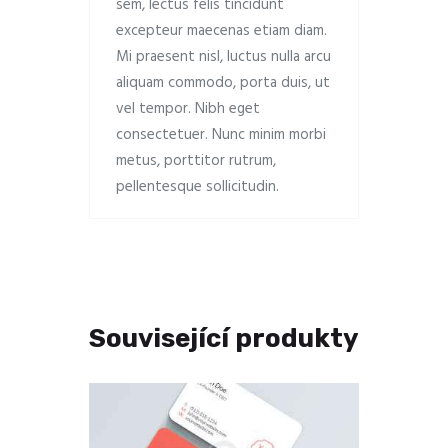
sem, lectus felis tincidunt
excepteur maecenas etiam diam.
Mi praesent nisl, luctus nulla arcu
aliquam commodo, porta duis, ut
vel tempor. Nibh eget
consectetuer. Nunc minim morbi
metus, porttitor rutrum,
pellentesque sollicitudin.
Související produkty