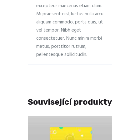
excepteur maecenas etiam diam.
Mi praesent nisl, luctus nulla arcu
aliquam commodo, porta duis, ut
vel tempor. Nibh eget
consectetuer. Nunc minim morbi
metus, porttitor rutrum,
pellentesque sollicitudin.
Související produkty