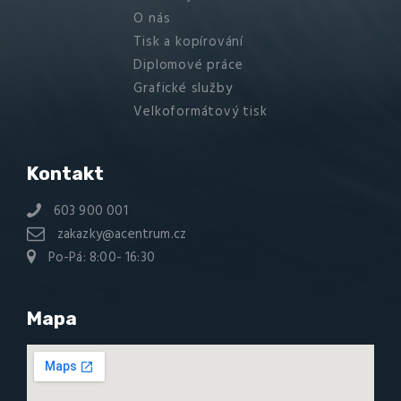
O nás
Tisk a kopírování
Diplomové práce
Grafické služby
Velkoformátový tisk
Kontakt
603 900 001
zakazky@acentrum.cz
Po-Pá: 8:00- 16:30
Mapa