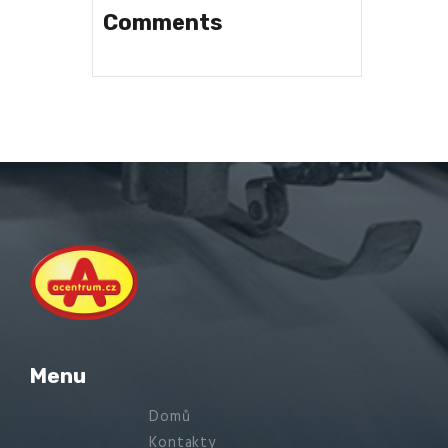
Comments
Menu
Domů
Kontakty